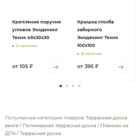
Крепление поручня
Крышка столба
угловое Экодекинг
заборного
Техно 49x30x30
Экодекинг Техно
100х100
В наличии
В наличии
от
105 ₽
от
395 ₽
Популярные категории товаров:
Террасная доска
венге
/
Полимерная террасная доска
/
Планкен из
ДПК
/
Террасная доска