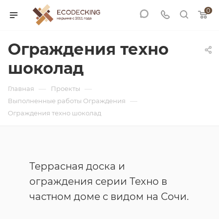
0
Ограждения техно
шоколад
—
—
Главная
Проекты
—
Выполненные работы Ограждения
Ограждения техно шоколад
Террасная доска и
ограждения серии Техно в
частном доме с видом на Сочи.