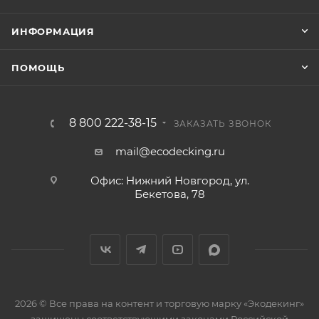
ИНФОРМАЦИЯ
ПОМОЩЬ
8 800 222-38-15
ЗАКАЗАТЬ ЗВОНОК
mail@ecodecking.ru
Офис: Нижний Новгород, ул.
Бекетова, 78
2026 © Все права на контент и торговую марку «Экодекинг»