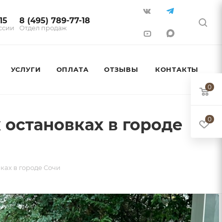
15
8 (495) 789-77-18
ссии
Отдел продаж
УСЛУГИ
ОПЛАТА
ОТЗЫВЫ
КОНТАКТЫ
0
 остановках в городе
0
ках в городе Сочи