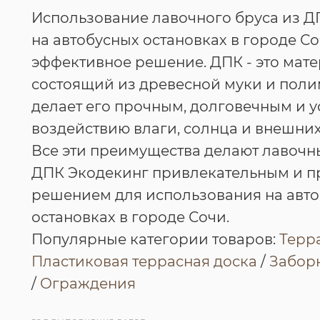
Использование лавочного бруса из Д
на автобусных остановках в городе С
эффективное решение. ДПК - это мате
состоящий из древесной муки и поли
делает его прочным, долговечным и 
воздействию влаги, солнца и внешних
Все эти преимущества делают лавочн
ДПК Экодекинг привлекательным и 
решением для использования на авт
остановках в городе Сочи.
Популярные категории товаров:
Терр
Пластиковая террасная доска
/
Заборн
/
Ограждения