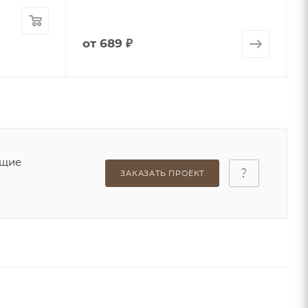
от
689 ₽
ющие
ЗАКАЗАТЬ ПРОЕКТ