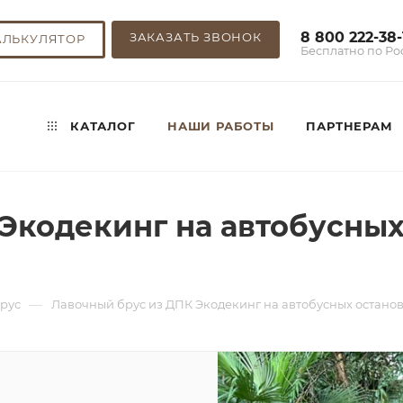
8 800 222-38-
ЗАКАЗАТЬ ЗВОНОК
АЛЬКУЛЯТОР
Бесплатно по Ро
КАТАЛОГ
НАШИ РАБОТЫ
ПАРТНЕРАМ
Экодекинг на автобусных
—
рус
Лавочный брус из ДПК Экодекинг на автобусных останов