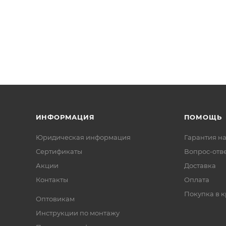
ИНФОРМАЦИЯ
ПОМОЩЬ
Юридическая информация
Гарантия на
Сертификаты
Вопрос-отв
Акции
Доставка
Контакты
Оплата
Покупка в к
Оптовикам
Инструкции по монтажу