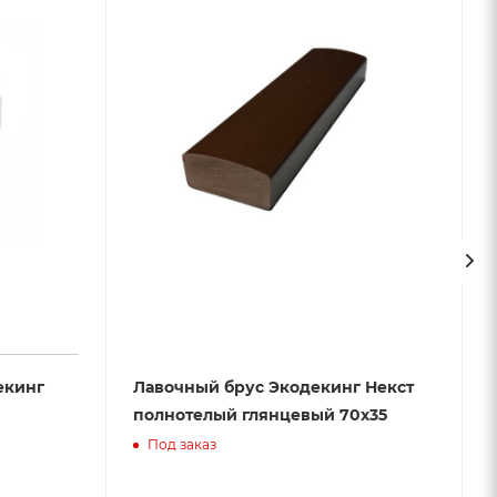
екинг
Лавочный брус Экодекинг Некст
полнотелый глянцевый 70х35
Под заказ