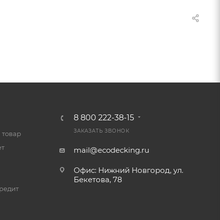
8 800 222-38-15
ЗАКАЗАТЬ ЗВОНОК
 товар
ет
mail@ecodecking.ru
Офис: Нижний Новгород, ул.
Бекетова, 78
редит