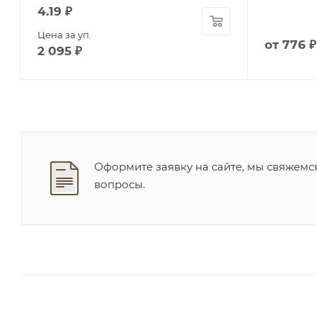
4.19
₽
Цена за уп.
от
776 ₽
2 095
₽
Оформите заявку на сайте, мы свяжемс
вопросы.