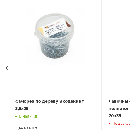
Саморез по дереву Экодекинг
Лавочный
3,5х25
полноте
70х35
В наличии
Под зака
Цена за шт.