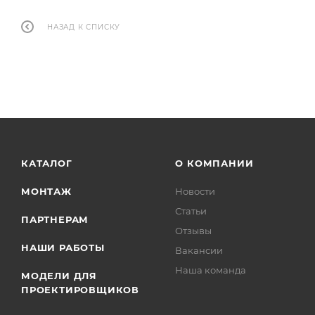
НАЗАД К СПИСКУ
КАТАЛОГ
О КОМПАНИИ
МОНТАЖ
Новости
Статьи
ПАРТНЕРАМ
Отзывы
НАШИ РАБОТЫ
Вакансии
Наша команда
МОДЕЛИ ДЛЯ
ПРОЕКТИРОВЩИКОВ