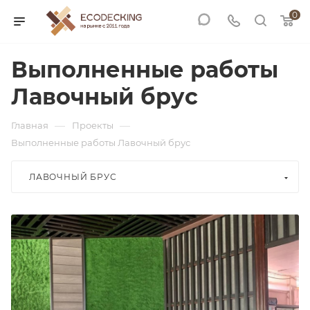
0
Выполненные работы
Лавочный брус
—
—
Главная
Проекты
Выполненные работы Лавочный брус
ЛАВОЧНЫЙ БРУС